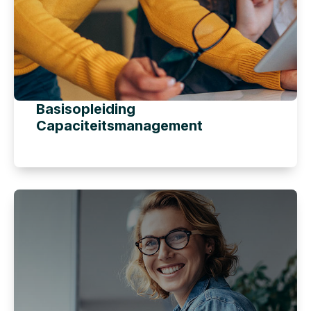
Basisopleiding
Capaciteitsmanagement